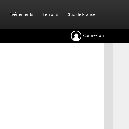
Événements
Terroirs
Sud de France
Connexion