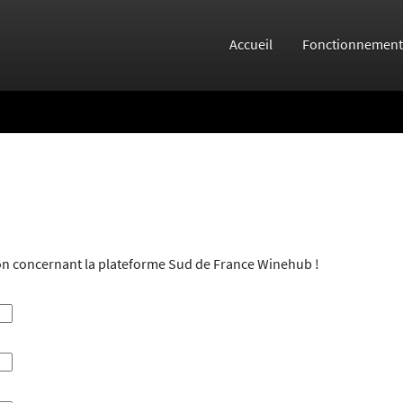
Accueil
Fonctionnement
ion concernant la plateforme Sud de France Winehub !